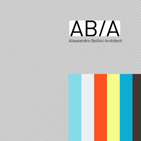
Alessandro Bellini Architect