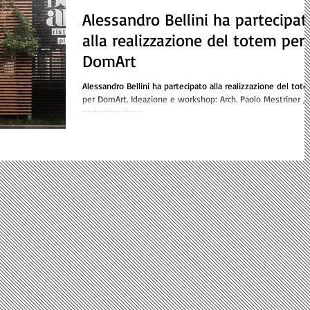
Alessandro Bellini ha partecipat
alla realizzazione del totem per
DomArt
Alessandro Bellini ha partecipato alla realizzazione del tot
per DomArt. Ideazione e workshop: Arch. Paolo Mestriner ,
parteciopazione...