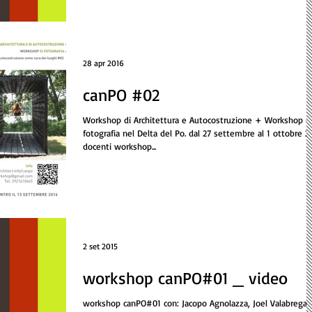
28 apr 2016
canPO #02
Workshop di Architettura e Autocostruzione + Workshop d
fotografia nel Delta del Po. dal 27 settembre al 1 ottobre 2
docenti workshop...
2 set 2015
workshop canPO#01 _ video
workshop canPO#01 con: Jacopo Agnolazza, Joel Valabrega,