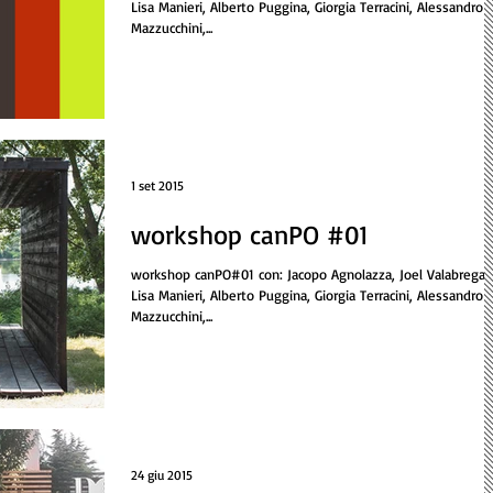
Lisa Manieri, Alberto Puggina, Giorgia Terracini, Alessandro
Mazzucchini,...
1 set 2015
workshop canPO #01
workshop canPO#01 con: Jacopo Agnolazza, Joel Valabrega,
Lisa Manieri, Alberto Puggina, Giorgia Terracini, Alessandro
Mazzucchini,...
24 giu 2015