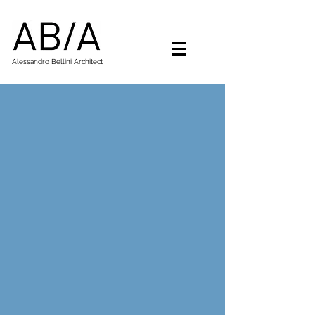
Alessandro Bellini Architect