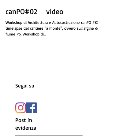
10 nov 2016
canPO#02 _ video
Workshop di Architettura e Autocostruzione canPO #02
timelapse del cantiere "a monte", ovvero sull'argine del
fiume Po. Workshop di...
Segui su
Post in