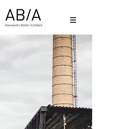
Alessandro Bellini Architect