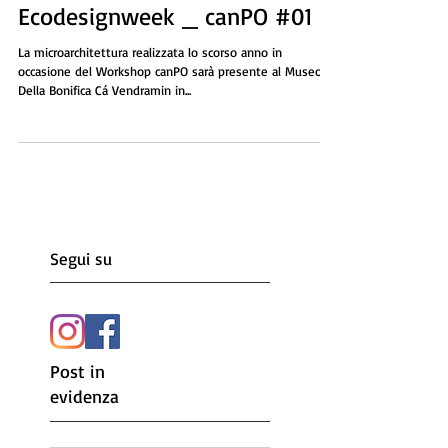
26 giu 2016
Ecodesignweek _ canPO #01
La microarchitettura realizzata lo scorso anno in
occasione del Workshop canPO sarà presente al Museo
Della Bonifica Cá Vendramin in...
Segui su
Post in
evidenza