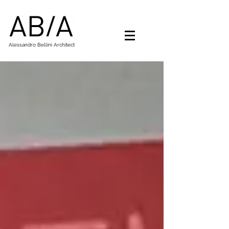
Alessandro Bellini Architect