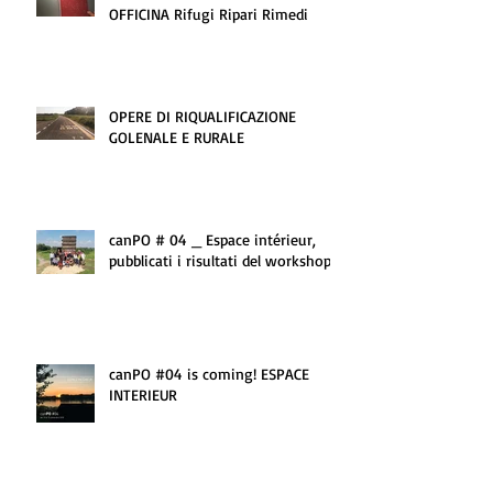
OFFICINA Rifugi Ripari Rimedi
OPERE DI RIQUALIFICAZIONE
GOLENALE E RURALE
canPO # 04 _ Espace intérieur,
pubblicati i risultati del workshop
canPO #04 is coming! ESPACE
INTERIEUR