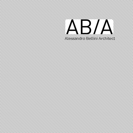
Alessandro Bellini Architect