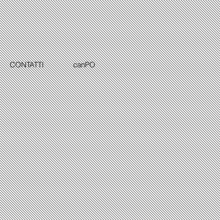
CONTATTI
canPO